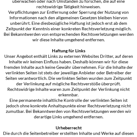
überwachen oder nach Umständen zu forschen, die auf eine
rechtswidrige Tätigkeit hinweisen.
Verpflichtungen zur Entfernung oder Sperrung der Nutzung von
Informationen nach den allgemeinen Gesetzen bleiben hiervon
unberührt. Eine diesbezügliche Haftung ist jedoch erst ab dem
Zeitpunkt der Kenntnis einer konkreten Rechtsverletzung möglich.
Bei Bekanntwerden von entsprechenden Rechtsverletzungen werden
wir diese Inhalte umgehend entfernen.
Haftung für Links
Unser Angebot enthält Links zu externen Websites Dritter, auf deren
Inhalte wir keinen Einfluss haben. Deshalb können wir für diese
fremden Inhalte auch keine Gewähr übernehmen. Für die Inhalte der
verlinkten Seiten ist stets der jeweilige Anbieter oder Betreiber der
Seiten verantwortlich. Die verlinkten Seiten wurden zum Zeitpunkt
der Verlinkung auf mögliche Rechtsverstöße überprüft.
Rechtswidrige Inhalte waren zum Zeitpunkt der Verlinkung nicht
erkennbar.
Eine permanente inhaltliche Kontrolle der verlinkten Seiten ist
jedoch ohne konkrete Anhaltspunkte einer Rechtsverletzung nicht
zumutbar. Bei Bekanntwerden von Rechtsverletzungen werden wir
derartige Links umgehend entfernen.
Urheberrecht
Die durch die Seitenbetreiber erstellten Inhalte und Werke auf diesen